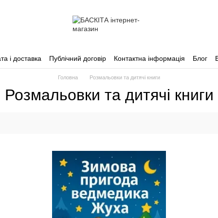
та і доставка
Публічний договір
Контактна інформація
Блог
Головна
Розмальовки та дитячі книги
Розмальовки та дитячі книги