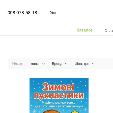
Перейти до основного контенту
098 078-58-18
Укр
Каталог
Опла
Фільтр
Іконки
Бренд
Ціна, грн