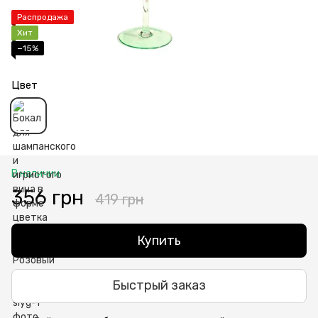
Распродажа
Хит
−15%
Цвет
В наличии
356 грн
419 грн
Купить
Быстрый заказ