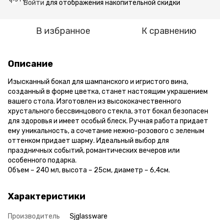
Войти
для отображения накопительной скидки
%
В избранное
К сравнению
Описание
Изысканный бокал для шампанского и игристого вина,
созданный в форме цветка, станет настоящим украшением
вашего стола. Изготовлен из высококачественного
хрустального бессвинцового стекла, этот бокал безопасен
для здоровья и имеет особый блеск. Ручная работа придает
ему уникальность, а сочетание нежно-розового с зеленым
оттенком придает шарму. Идеальный выбор для
праздничных событий, романтических вечеров или
особенного подарка.
Объем – 240 мл, высота – 25см, диаметр – 6,4см.
Характеристики
Производитель
Sjglassware