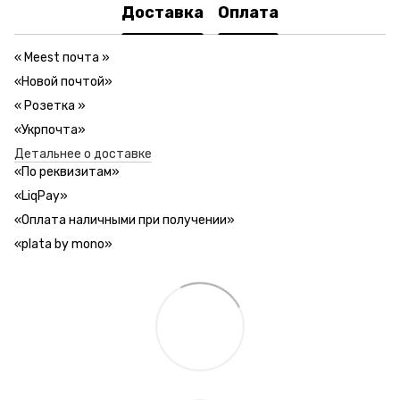
Доставка
Оплата
«
Meest почта
»
«Новой почтой»
«
Розетка
»
«Укрпочта»
Детальнее о доставке
«
По реквизитам
»
«LiqPay»
«
Оплата наличными при получении
»
«plata by mono»