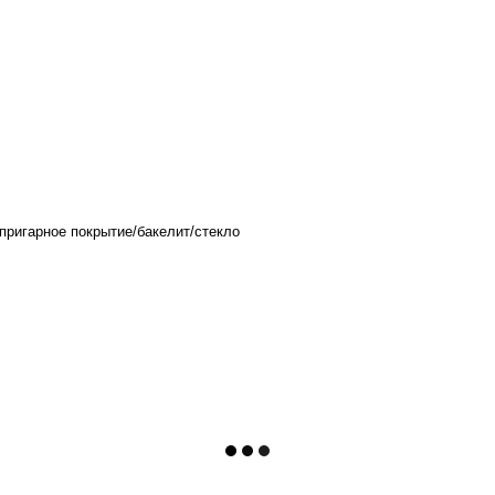
пригарное покрытие/бакелит/стекло