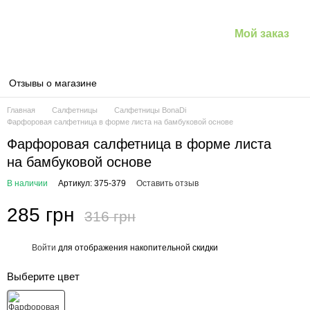
Мой заказ
Отзывы о магазине
Главная
Салфетницы
Салфетницы BonaDi
Фарфоровая салфетница в форме листа на бамбуковой основе
Фарфоровая салфетница в форме листа
на бамбуковой основе
В наличии
Артикул: 375-379
Оставить отзыв
285 грн
316 грн
Войти
для отображения накопительной скидки
%
Выберите цвет