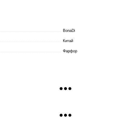
BonaDi
Китай
Фарфор