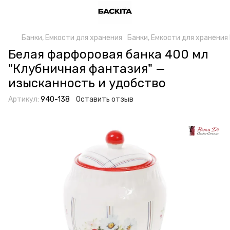
Банки, Емкости для хранения
Банки, Емкости для хранения
Белая фарфоровая банка 400 мл
"Клубничная фантазия" —
изысканность и удобство
Артикул:
940-138
Оставить отзыв