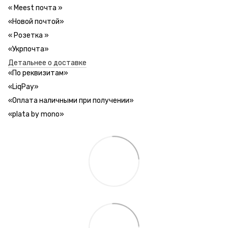
«
Meest почта
»
«Новой почтой»
«
Розетка
»
«Укрпочта»
Детальнее о доставке
«
По реквизитам
»
«LiqPay»
«
Оплата наличными при получении
»
«plata by mono»