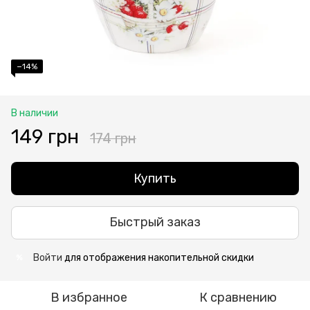
−14%
В наличии
149 грн
174 грн
Купить
Быстрый заказ
Войти
для отображения накопительной скидки
%
В избранное
К сравнению