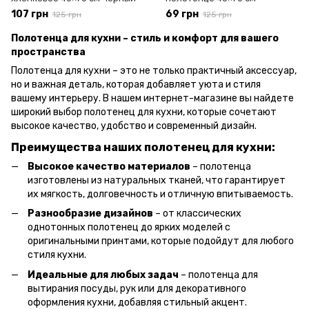
107 грн
69 грн
125 грн
125 грн
Полотенца для кухни – стиль и комфорт для вашего
пространства
Полотенца для кухни – это не только практичный аксессуар,
но и важная деталь, которая добавляет уюта и стиля
вашему интерьеру. В нашем интернет-магазине вы найдете
широкий выбор полотенец для кухни, которые сочетают
высокое качество, удобство и современный дизайн.
Преимущества наших полотенец для кухни:
Высокое качество материалов
– полотенца
изготовлены из натуральных тканей, что гарантирует
их мягкость, долговечность и отличную впитываемость.
Разнообразие дизайнов
– от классических
однотонных полотенец до ярких моделей с
оригинальными принтами, которые подойдут для любого
стиля кухни.
Идеальные для любых задач
– полотенца для
вытирания посуды, рук или для декоративного
оформления кухни, добавляя стильный акцент.