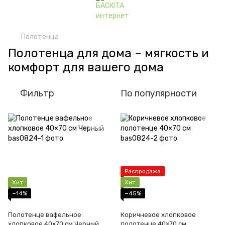
Полотенца
Полотенца для дома – мягкость и
комфорт для вашего дома
Фильтр
По популярности
Распродажа
Хит
Хит
−14%
−45%
Полотенце вафельное
Коричневое хлопковое
хлопковое 40×70 см Черный
полотенце 40×70 см