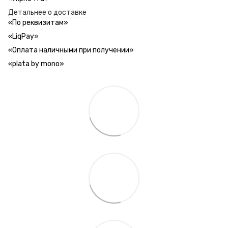
Детальнее о доставке
«
По реквизитам
»
«LiqPay»
«
Оплата наличными при получении
»
«plata by mono»