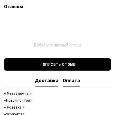
Отзывы
Добавьте первый отзыв
Написать отзыв
Доставка
Оплата
«
Meest почта
»
«Новой почтой»
«
Розетка
»
«Укрпочта»