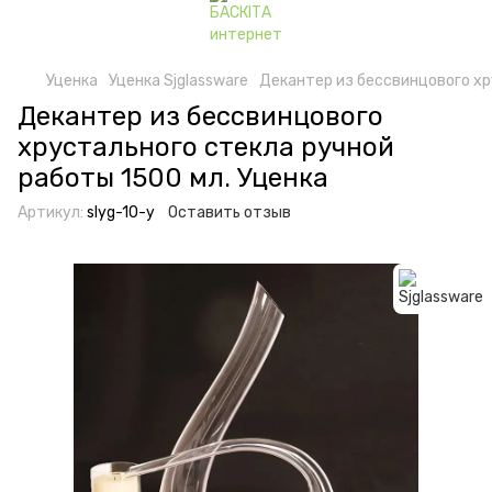
Уценка
Уценка Sjglassware
Декантер из бессвинцового хр
Декантер из бессвинцового
хрустального стекла ручной
работы 1500 мл. Уценка
Артикул:
slyg-10-у
Оставить отзыв