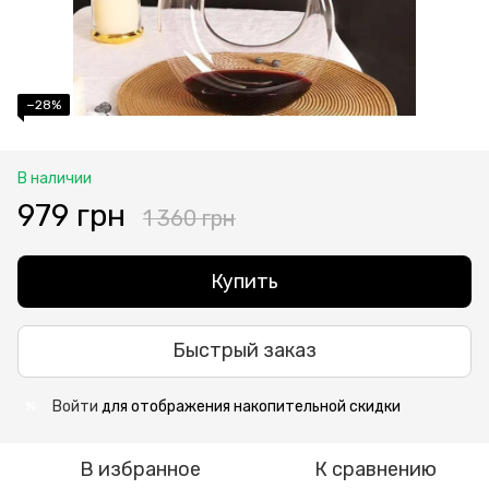
−28%
В наличии
979 грн
1 360 грн
Купить
Быстрый заказ
Войти
для отображения накопительной скидки
%
В избранное
К сравнению