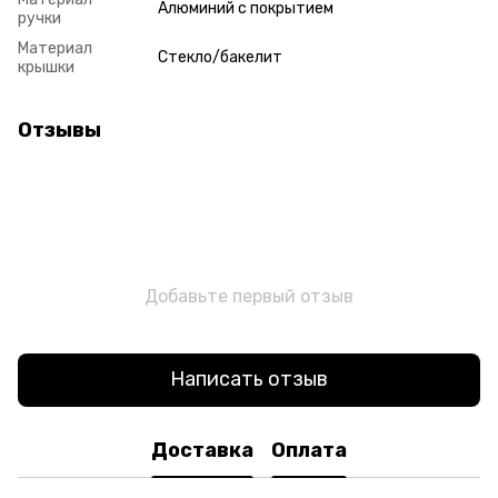
Алюминий с покрытием
ручки
Материал
Стекло/бакелит
крышки
Отзывы
Добавьте первый отзыв
Написать отзыв
Доставка
Оплата