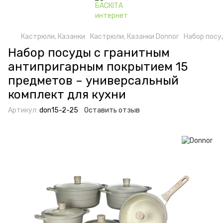
Кастрюли, Казанки
Кастрюли, Казанки Donnor
Набор посу
Набор посуды с гранитным
антипригарным покрытием 15
предметов – универсальный
комплект для кухни
Артикул:
don15-2-25
Оставить отзыв