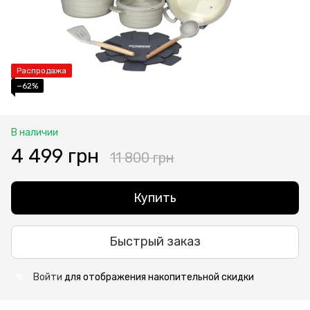
Распродажа
−62%
В наличии
4 499 грн
11 800 грн
Купить
Быстрый заказ
Войти
для отображения накопительной скидки
%