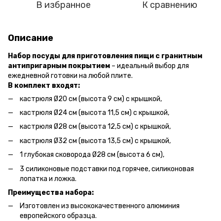
В избранное
К сравнению
Описание
Набор посуды для приготовления пищи с гранитным
антипригарным покрытием
– идеальный выбор для
ежедневной готовки на любой плите.
В комплект входят:
кастрюля Ø20 см (высота 9 см) с крышкой,
кастрюля Ø24 см (высота 11,5 см) с крышкой,
кастрюля Ø28 см (высота 12,5 см) с крышкой,
кастрюля Ø32 см (высота 13,5 см) с крышкой,
1 глубокая сковорода Ø28 см (высота 6 см),
3 силиконовые подставки под горячее, силиконовая
лопатка и ложка.
Преимущества набора:
Изготовлен из высококачественного алюминия
европейского образца.