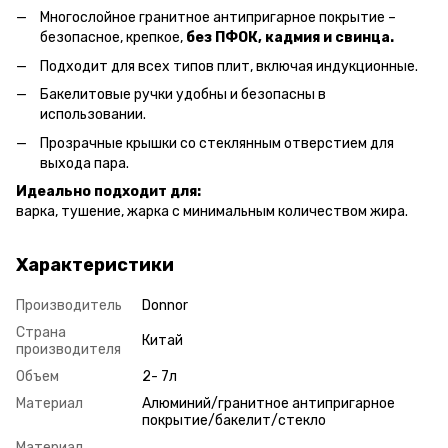
Многослойное гранитное антипригарное покрытие –
безопасное, крепкое,
без ПФОК, кадмия и свинца.
Подходит для всех типов плит, включая индукционные.
Бакелитовые ручки удобны и безопасны в
использовании.
Прозрачные крышки со стеклянным отверстием для
выхода пара.
Идеально подходит для:
варка, тушение, жарка с минимальным количеством жира.
Характеристики
Производитель
Donnor
Страна
Китай
производителя
Объем
2- 7л
Материал
Алюминий/гранитное антипригарное
покрытие/бакелит/стекло
Материал