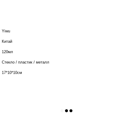
Yiwu
Китай
120мл
Стекло / пластик / металл
17*10*10см