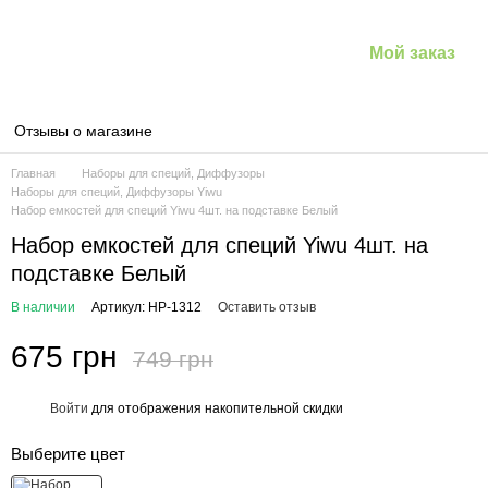
Мой заказ
Отзывы о магазине
Главная
Наборы для специй, Диффузоры
Наборы для специй, Диффузоры Yiwu
Набор емкостей для специй Yiwu 4шт. на подставке Белый
Набор емкостей для специй Yiwu 4шт. на
подставке Белый
В наличии
Артикул: HP-1312
Оставить отзыв
675 грн
749 грн
Войти
для отображения накопительной скидки
%
Выберите цвет