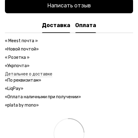
Написать отзыв
Доставка
Оплата
«
Meest почта
»
«Новой почтой»
«
Розетка
»
«Укрпочта»
Детальнее о доставке
«
По реквизитам
»
«LiqPay»
«
Оплата наличными при получении
»
«plata by mono»