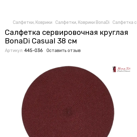
Салфетки, Коврики
Салфетки, Коврики BonaDi
Салфетка с
Салфетка сервировочная круглая
BonaDi Casual 38 см
Артикул:
445-036
Оставить отзыв