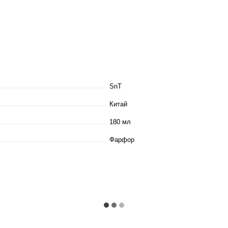
SnT
Китай
180 мл
Фарфор