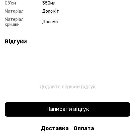
Об'єм
350мл
Матеріал
Доломіт
Матеріал
Доломіт
кришки
Відгуки
Додайте перший відгук
Написати відгук
Доставка
Оплата