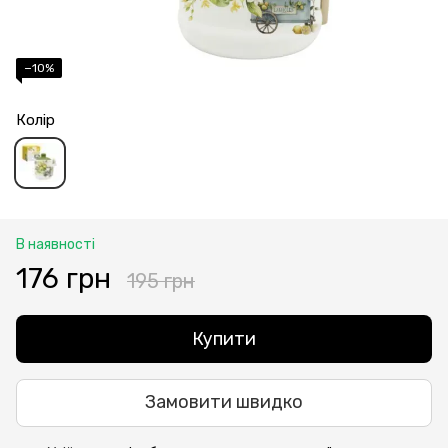
−10%
Колір
В наявності
176 грн
195 грн
Купити
Замовити швидко