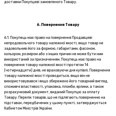
доставки Покупцеві замовленого Товару.
6. Повернення Товару
6.1. Покупець має право на повернення Продавцеві
непродовольчого товару належної якості, якщо товар не
задовольнив його за формою, габаритами, фасоном,
кольором, розміром або з інших причин не може бути ним
використаний за призначенням. Покупець має право на
повернення товару належної якості протягом 14
(чотирнадцяти) днів, не враховуючи дня купівлі. Повернення
товару належної якості проводиться, якщо він не
використовувався і якщо збережено його товарний вигляд,
споживчі властивості, упаковка, пломби, ярлики, а також
розрахунковий документ, виданий Покупцю за оплату
Товару. Перелік товарів, що не підлягають поверненню на
підставах, передбачених у цьому пункті, затверджується
Кабінетом Міністрів України.