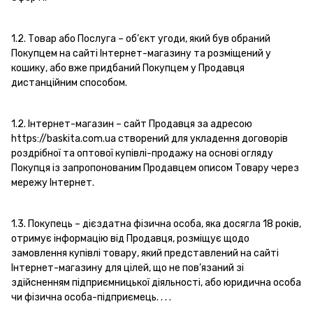
1.2. Товар або Послуга – об’єкт угоди, який був обраний
Покупцем на сайті Інтернет-магазину та розміщений у
кошику, або вже придбаний Покупцем у Продавця
дистанційним способом.
1.2. Інтернет-магазин – сайт Продавця за адресою
https://baskita.com.ua створений для укладення договорів
роздрібної та оптової купівлі-продажу на основі огляду
Покупця із запропонованим Продавцем описом Товару через
мережу Інтернет.
1.3. Покупець – дієздатна фізична особа, яка досягла 18 років,
отримує інформацію від Продавця, розміщує щодо
замовлення купівлі товару, який представлений на сайті
Інтернет-магазину для цілей, що не пов’язаний зі
здійсненням підприємницької діяльності, або юридична особа
чи фізична особа-підприємець. . . .