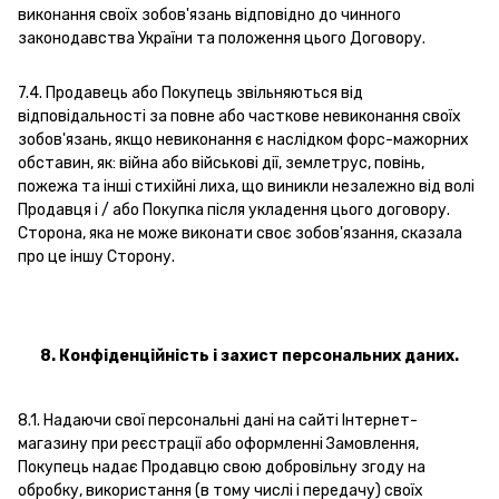
виконання своїх зобов'язань відповідно до чинного
законодавства України та положення цього Договору.
7.4. Продавець або Покупець звільняються від
відповідальності за повне або часткове невиконання своїх
зобов'язань, якщо невиконання є наслідком форс-мажорних
обставин, як: війна або військові дії, землетрус, повінь,
пожежа та інші стихійні лиха, що виникли незалежно від волі
Продавця і / або Покупка після укладення цього договору.
Сторона, яка не може виконати своє зобов'язання, сказала
про це іншу Сторону.
8. Конфіденційність і захист персональних даних.
8.1. Надаючи свої персональні дані на сайті Інтернет-
магазину при реєстрації або оформленні Замовлення,
Покупець надає Продавцю свою добровільну згоду на
обробку, використання (в тому числі і передачу) своїх