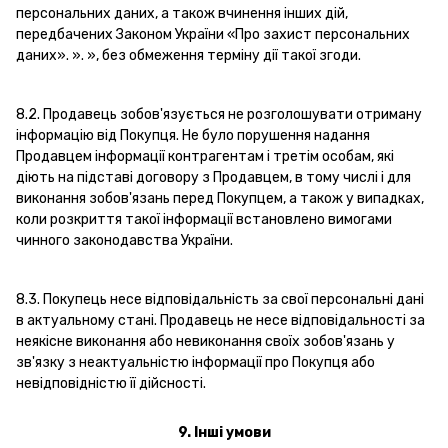
персональних даних, а також вчинення інших дій,
передбачених Законом України «Про захист персональних
даних». ». », без обмеження терміну дії такої згоди.
8.2. Продавець зобов'язується не розголошувати отриману
інформацію від Покупця. Не було порушення надання
Продавцем інформації контрагентам і третім особам, які
діють на підставі договору з Продавцем, в тому числі і для
виконання зобов'язань перед Покупцем, а також у випадках,
коли розкриття такої інформації встановлено вимогами
чинного законодавства України.
8.3. Покупець несе відповідальність за свої персональні дані
в актуальному стані. Продавець не несе відповідальності за
неякісне виконання або невиконання своїх зобов'язань у
зв'язку з неактуальністю інформації про Покупця або
невідповідністю її дійсності.
9. Інші умови