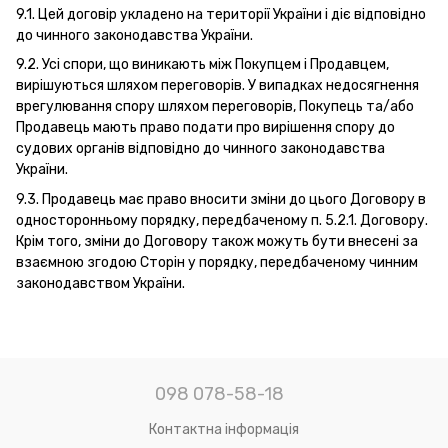
9.1. Цей договір укладено на території України і діє відповідно
до чинного законодавства України.
9.2. Усі спори, що виникають між Покупцем і Продавцем,
вирішуються шляхом переговорів. У випадках недосягнення
врегулювання спору шляхом переговорів, Покупець та/або
Продавець мають право подати про вирішення спору до
судових органів відповідно до чинного законодавства
України.
9.3. Продавець має право вносити зміни до цього Договору в
односторонньому порядку, передбаченому п. 5.2.1. Договору.
Крім того, зміни до Договору також можуть бути внесені за
взаємною згодою Сторін у порядку, передбаченому чинним
законодавством України.
098 078-58-18
Контактна інформація