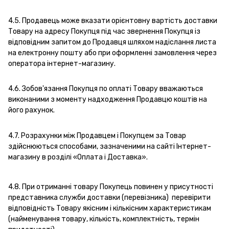
4.5. Продавець може вказати орієнтовну вартість доставки
Товару на адресу Покупця під час звернення Покупця із
відповідним запитом до Продавця шляхом надіслання листа
на електронну пошту або при оформленні замовлення через
оператора інтернет-магазину.
4.6. Зобов'язання Покупця по оплаті Товару вважаються
виконаними з моменту надходження Продавцю коштів на
його рахунок.
4.7. Розрахунки між Продавцем і Покупцем за Товар
здійснюються способами, зазначеними на сайті Інтернет-
магазину в розділі «Оплата і Доставка».
4.8. При отриманні товару Покупець повинен у присутності
представника служби доставки (перевізника) перевірити
відповідність Товару якісним і кількісним характеристикам
(найменування товару, кількість, комплектність, термін