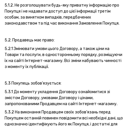
5.1.2. Не розголошувати будь-яку приватну інформацію про
Покупця і не надавати доступ до цієї інформації третім
особам, за винятком випадків, передбачених
законодавством та під час виконання Замовлення Покупця.
5.2. Продавець має право:
5.2.1 Змінювати умови цього Договору, а також ціни на
Товари та послуги, в односторонньому порядку, розміщуючи
їх на сайті Інтернет-магазину. Всі зміни набувають чинності
з моменту їх публікації.
5.3 Покупець зобов'язується:
5.3.1 До моменту укладення Договору ознайомитися зі
змістом Договору, умовами Договору і цінами,
запропонованими Продавцем на сайті Інтернет-магазину.
5.3.2 На виконання Продавцем своїх зобов'язань перед
Покупцем останній повинен повідомити всі необхідні дані, що
однозначно ідентифікують його як Покупця, і достатні для