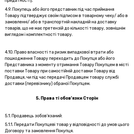
придатності).
4.9. Покупець або його представник під час приймання
Товару підтверджує своїм підписом в товарному чеку/ або в
замовленні/ або в транспортній накладній на доставку
товарів, що не має претензій до кількості товару, зовнішнім
виглядом і комплектності товару.
4.10. Право власності та ризик випадкової втрати або
пошкодження Товару переходить до Покупця або його
Представника з моменту отримання Товару Покупцем в місті
поставки Товару при самостійній доставки Товару від
Продавця, чи під час передачі Продавцем товару службі
доставки (перевізнику) обраної Покупцем.
5. Права ті обов’язки Сторін
5.1. Продавець зобов’язаний:
5.1.1. Передати Покупцеві товар у відповідності до умов цього
Договору та замовлення Покупця.