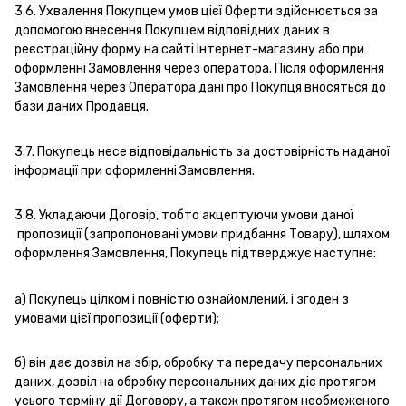
3.6. Ухвалення Покупцем умов цієї Оферти здійснюється за
допомогою внесення Покупцем відповідних даних в
реєстраційну форму на сайті Інтернет-магазину або при
оформленні Замовлення через оператора. Після оформлення
Замовлення через Оператора дані про Покупця вносяться до
бази даних Продавця.
3.7. Покупець несе відповідальність за достовірність наданої
інформації при оформленні Замовлення.
3.8. Укладаючи Договір, тобто акцептуючи умови даної
пропозиції (запропоновані умови придбання Товару), шляхом
оформлення Замовлення, Покупець підтверджує наступне:
а) Покупець цілком і повністю ознайомлений, і згоден з
умовами цієї пропозиції (оферти);
б) він дає дозвіл на збір, обробку та передачу персональних
даних, дозвіл на обробку персональних даних діє протягом
усього терміну дії Договору, а також протягом необмеженого