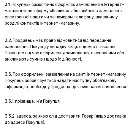
3.1. Покупець самостійно оформляє замовлення в Інтернет-
магазині через форму «Кошика», або здійснює замовлення
електронної пошти чи за номером телефону, вказаним у
розділі контактів Інтернет-магазину.
3.2. Продавець має право відмовитися від передання
замовлення. Покупці у випадку, якщо відомості, вказані
Покупцем під час оформлення замовлення, є неповними або
викликають сумніви щодо їх дійсності.
3.3. При оформленні замовлення на сайті Інтернет-магазину
Покупець зобов'язується надати наступну обов'язкову
інформацію, необхідну Продавцю для виконання замовлення:
3.3.1. прізвище, ім'я Покупця;
3.3.2. адреса, за якою слід доставити Товар (якщо доставка
до адреси Покупця);