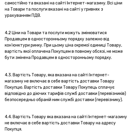
самостійно та вказані на сайті Інтернет-магазину. Всі ціни
на Товари та послуги вказані на сайті у гривнях з
урахуванням ПДВ.
4.2 Ціни на Товари та послуги можуть змінюватися
Продавцем в односторонньому порядку залежно від
кон'юнктури ринку. При цьому ціна окремої одиниці Товару,
вартість якої оплачена Покупцем в повному обсязі, не може
бути змінена Продавцем в односторонньому порядку.
4.3. Вартість Товару, яка вказана на сайті Інтернет-
магазину не включає в себе вартість доставки Товару
Покупцю. Вартість доставки Товару Покупець сплачує
відповідно до діючих тарифів служб доставки (перевізників)
безпосередньо обраній ним службі доставки (перевізнику).
4.4. Вартість Товару яка вказана на сайті Інтернет-магазину
не включає в себе вартість доставки Товару на адресу
Покупця.