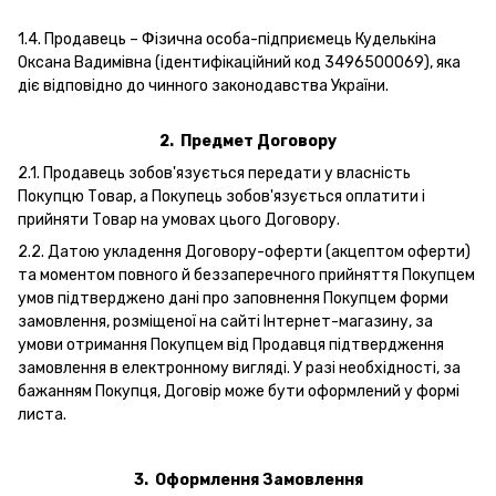
1.4. Продавець – Фізична особа-підприємець Куделькіна
Оксана Вадимівна (ідентифікаційний код 3496500069), яка
діє відповідно до чинного законодавства України.
2.
Предмет Договору
2.1. Продавець зобов'язується передати у власність
Покупцю Товар, а Покупець зобов'язується оплатити і
прийняти Товар на умовах цього Договору.
2.2. Датою укладення Договору-оферти (акцептом оферти)
та моментом повного й беззаперечного прийняття Покупцем
умов підтверджено дані про заповнення Покупцем форми
замовлення, розміщеної на сайті Інтернет-магазину, за
умови отримання Покупцем від Продавця підтвердження
замовлення в електронному вигляді. У разі необхідності, за
бажанням Покупця, Договір може бути оформлений у формі
листа.
3.
Оформлення Замовлення