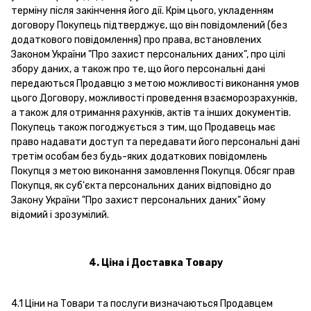
терміну після закінчення його дії. Крім цього, укладенням
договору Покупець підтверджує, що він повідомлений (без
додаткового повідомлення) про права, встановлених
Законом України "Про захист персональних даних", про цілі
збору даних, а також про те, що його персональні дані
передаються Продавцю з метою можливості виконання умов
цього Договору, можливості проведення взаєморозрахунків,
а також для отримання рахунків, актів та інших документів.
Покупець також погоджується з тим, що Продавець має
право надавати доступ та передавати його персональні дані
третім особам без будь-яких додаткових повідомлень
Покупця з метою виконання замовлення Покупця. Обсяг прав
Покупця, як суб'єкта персональних даних відповідно до
Закону України "Про захист персональних даних" йому
відомий і зрозумілий.
4. Ціна і Доставка Товару
4.1 Ціни на Товари та послуги визначаються Продавцем