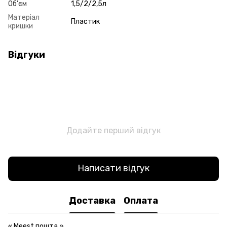
Об'єм
1,5/2/2,5л
Матеріал
Пластик
кришки
Відгуки
Додайте перший відгук
Написати відгук
Доставка
Оплата
«
Meest пошта
»