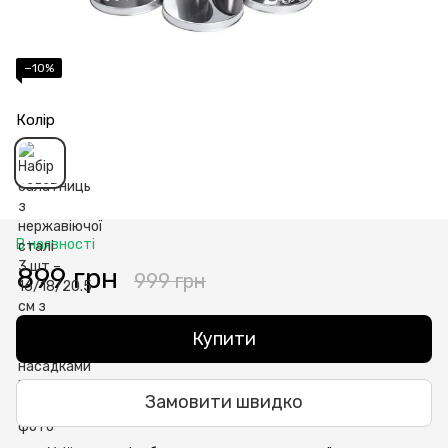
−10%
Колір
В наявності
899 грн
999 грн
Купити
Замовити швидко