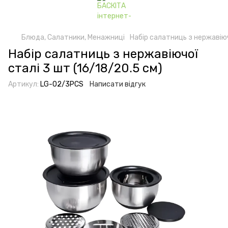
Блюда, Салатники, Менажниці
Набір салатниць з нержавіюч
Набір салатниць з нержавіючої
сталі 3 шт (16/18/20.5 см)
Артикул:
LG-02/3PCS
Написати відгук