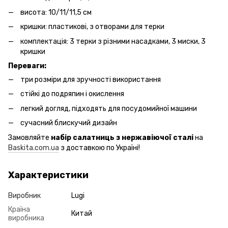
висота: 10/11/11,5 см
кришки: пластикові, з отворами для терки
комплектація: 3 терки з різними насадками, 3 миски, 3
кришки
Переваги:
три розміри для зручності використання
стійкі до подряпин і окислення
легкий догляд, підходять для посудомийної машини
сучасний блискучий дизайн
Замовляйте
набір салатниць з нержавіючої сталі
на
Baskita.com.ua
з доставкою по Україні!
Характеристики
Виробник
Lugi
Країна
Китай
виробника