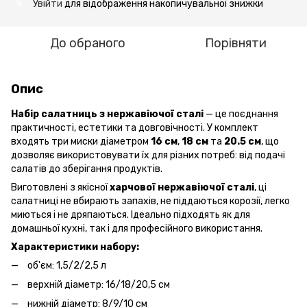
Увійти
для відображення накопичувальної знижки
%
До обраного
Порівняти
Опис
Набір салатниць з нержавіючої сталі
— це поєднання
практичності, естетики та довговічності. У комплект
входять три миски діаметром
16 см
,
18 см
та
20.5 см
, що
дозволяє використовувати їх для різних потреб: від подачі
салатів до зберігання продуктів.
Виготовлені з якісної
харчової нержавіючої сталі
, ці
салатниці не вбирають запахів, не піддаються корозії, легко
миються і не дряпаються. Ідеально підходять як для
домашньої кухні, так і для професійного використання.
Характеристики набору:
об'єм: 1,5/2/2,5 л
верхній діаметр: 16/18/20,5 см
нижній діаметр: 8/9/10 см