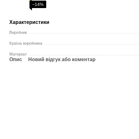
−14%
Характеристики
Виробник
Країна виробника
Матеріал
Опис
Новий відгук або коментар