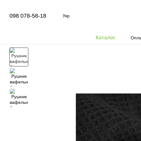
Перейти до основного контенту
098 078-58-18
Укр
Каталог
Опла