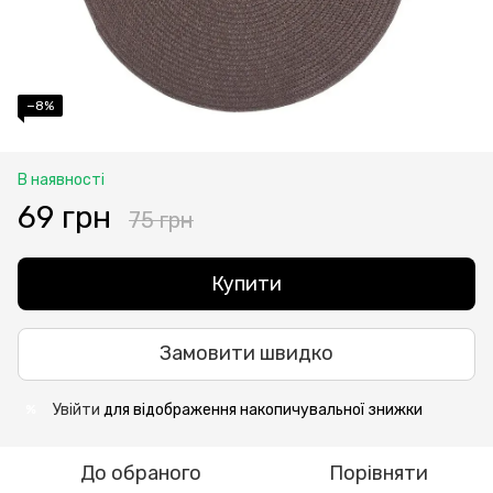
−8%
В наявності
69 грн
75 грн
Купити
Замовити швидко
Увійти
для відображення накопичувальної знижки
%
До обраного
Порівняти