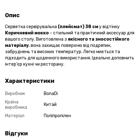
Опис
Серветка сервірувальна
(плейсмат) 38 см
у відтінку
Коричневий мокко
– стильний та практичний аксесуар для
вашого столу. Виготовлена з
якісного та зносостійкого
матеріалу
, вона захищає поверхню від подряпин,
забруднень та високих температур. Легко миється та
підходить для щоденного використання. Ідеально доповнить
інтер’єр кухні чи ресторану.
Характеристики
Виробник
BonaDi
Країна
Китай
виробника
Матеріал
Поліпропілен
Відгуки