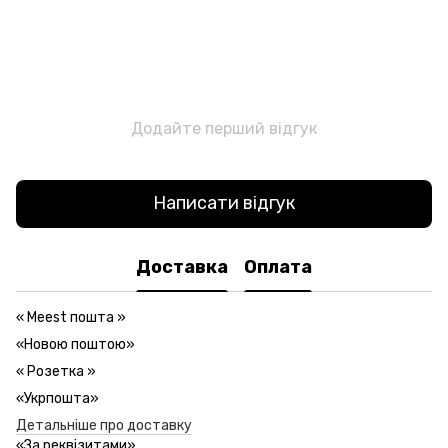
Додайте перший відгук
Написати відгук
Доставка
Оплата
«
Meest пошта
»
«Новою поштою»
«
Розетка
»
«Укрпошта»
Детальніше про доставку
«За реквізитами»