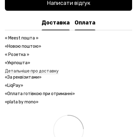
Написати відгук
Доставка
Оплата
«
Meest пошта
»
«Новою поштою»
«
Розетка
»
«Укрпошта»
Детальніше про доставку
«За реквізитами»
«LiqPay»
«Оплата готівкою при отриманні»
«plata by mono»