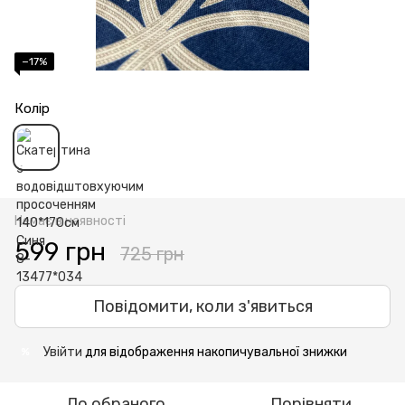
−17%
Колір
Немає в наявності
599 грн
725 грн
Повідомити, коли з'явиться
Увійти
для відображення накопичувальної знижки
%
До обраного
Порівняти