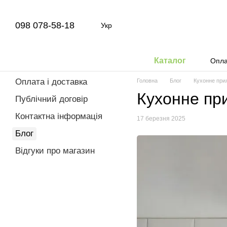
Перейти до основного контенту
098 078-58-18
Укр
Каталог
Опла
Оплата і доставка
Головна
Блог
Кухонне прил
Кухонне при
Публічний договір
Контактна інформація
17 березня 2025
Блог
Відгуки про магазин