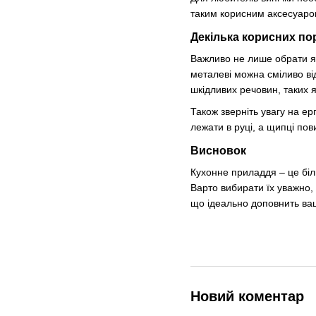
таким корисним аксесуаром
Декілька корисних по
Важливо не лише обрати як
металеві можна сміливо ві
шкідливих речовин, таких 
Також зверніть увагу на е
лежати в руці, а щипці пов
Висновок
Кухонне приладдя – це біл
Варто вибирати їх уважно,
що ідеально доповнить ва
Новий коментар