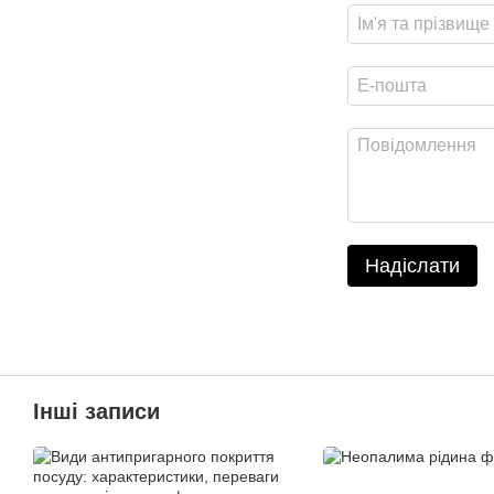
Надіслати
Інші записи