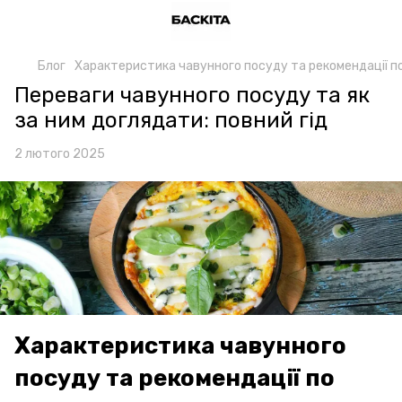
Блог
Характеристика чавунного посуду та рекомендації п
Переваги чавунного посуду та як
за ним доглядати: повний гід
2 лютого 2025
Характеристика чавунного
посуду та рекомендації по