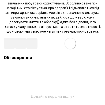
звичайних побутових користувачів. Особливо стане при
нагоді тим, хто піклується про здоров'я і відмовляється від
антипригарних сковорідок. Але він однозначно не для дуже
заклопотаних чи лінивих людей, хіба що у вас є кому
делегувати миття та обробку)) Адже без відповідного
догляду чавун швидко зіпсується та втратить властивості,
що у свою чергу викличе негативну реакцію користувача.
Обговорення
Додайте перший відгук