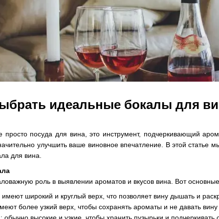
выбрать идеальные бокалы для вин
просто посуда для вина, это инструмент, подчеркивающий арома
ачительно улучшить ваше виновное впечатление. В этой статье м
ла для вина.
ала
ловажную роль в выявлении ароматов и вкусов вина. Вот основные 
: имеют широкий и круглый верх, что позволяет вину дышать и рас
меют более узкий верх, чтобы сохранять ароматы и не давать вину
: обычно высокие и узкие, чтобы хранить пузырьки и подчеркивать 