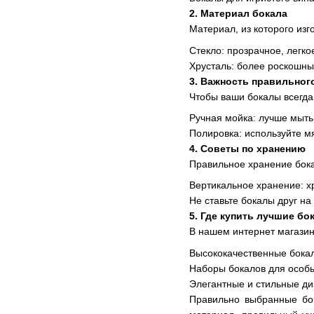
2. Материал бокала
Материал, из которого из
Стекло: прозрачное, легко
Хрусталь: более роскошны
3. Важность правильног
Чтобы ваши бокалы всегда 
Ручная мойка: лучше мыть
Полировка: используйте мя
4. Советы по хранению
Правильное хранение бока
Вертикальное хранение: х
Не ставьте бокалы друг на
5. Где купить лучшие бо
В нашем интернет магазин
Высококачественные бокал
Наборы бокалов для особы
Элегантные и стильные ди
Правильно выбранные бок