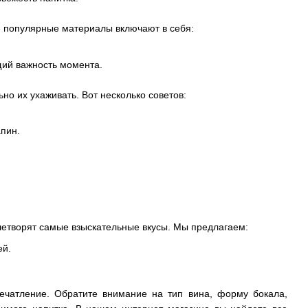
ые популярные материалы включают в себя:
щий важность момента.
но их ухаживать. Вот несколько советов:
апин.
летворят самые взыскательные вкусы. Мы предлагаем:
ей.
ечатление. Обратите внимание на тип вина, форму бокала,