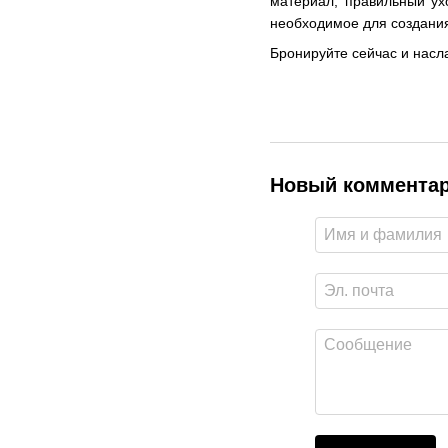
материал, правильный ух
необходимое для создания
Бронируйте сейчас и насл
Новый коммента