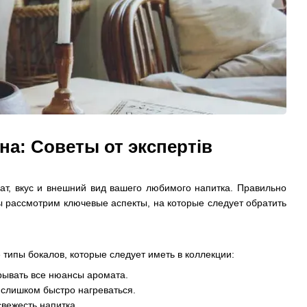
а: Советы от экспертів
т, вкус и внешний вид вашего любимого напитка. Правильно
ы рассмотрим ключевые аспекты, на которые следует обратить
типы бокалов, которые следует иметь в коллекции:
крывать все нюансы аромата.
 слишком быстро нагреваться.
свежесть напитка.