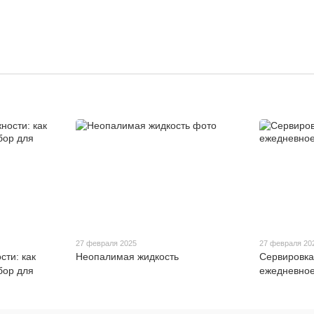
27 февраля 2025
27 февраля 20
ти: как
Неопалимая жидкость
Сервировка
бор для
ежедневное