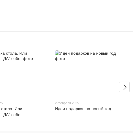
25
2 февраля 2025
 стола. Или
Идеи подарков на новый год
 "ДА" себе.