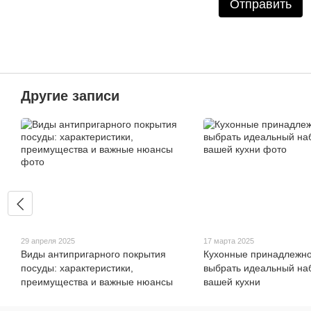
Отправить
Другие записи
29 апреля 2025
17 марта 2025
Виды антипригарного покрытия
Кухонные принадлежнос
посуды: характеристики,
выбрать идеальный на
преимущества и важные нюансы
вашей кухни